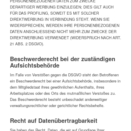
PERSONENBEZOGENER DATEN ZUM ZWECKE
DERARTIGER WERBUNG EINZULEGEN; DIES GILT AUCH
FÜR DAS PROFILING, SOWEIT ES MIT SOLCHER
DIREKTWERBUNG IN VERBINDUNG STEHT. WENN SIE
WIDERSPRECHEN, WERDEN IHRE PERSONENBEZOGENEN
DATEN ANSCHLIESSEND NICHT MEHR ZUM ZWECKE DER
DIREKTWERBUNG VERWENDET (WIDERSPRUCH NACH ART.
21 ABS. 2 DSGVO).
Beschwerde­recht bei der zuständigen
Aufsichts­behörde
Im Falle von Verstößen gegen die DSGVO steht den Betroffenen
ein Beschwerderecht bei einer Aufsichtsbehörde, insbesondere in
dem Mitgliedstaat ihres gewöhnlichen Aufenthalts, ihres
Arbeitsplatzes oder des Orts des mutmaßlichen Verstoßes zu.
Das Beschwerderecht besteht unbeschadet anderweitiger
verwaltungsrechtlicher oder gerichtlicher Rechtsbehelfe.
Recht auf Daten­übertrag­barkeit
Sie haben das Recht, Daten, die wir auf Grundlage Ihrer