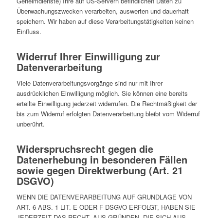
Geheimdienste) Ihre auf US-Servern befindlichen Daten zu
Überwachungszwecken verarbeiten, auswerten und dauerhaft
speichern. Wir haben auf diese Verarbeitungstätigkeiten keinen
Einfluss.
Widerruf Ihrer Einwilligung zur
Datenverarbeitung
Viele Datenverarbeitungsvorgänge sind nur mit Ihrer
ausdrücklichen Einwilligung möglich. Sie können eine bereits
erteilte Einwilligung jederzeit widerrufen. Die Rechtmäßigkeit der
bis zum Widerruf erfolgten Datenverarbeitung bleibt vom Widerruf
unberührt.
Widerspruchsrecht gegen die
Datenerhebung in besonderen Fällen
sowie gegen Direktwerbung (Art. 21
DSGVO)
WENN DIE DATENVERARBEITUNG AUF GRUNDLAGE VON
ART. 6 ABS. 1 LIT. E ODER F DSGVO ERFOLGT, HABEN SIE
JEDERZEIT DAS RECHT, AUS GRÜNDEN, DIE SICH AUS