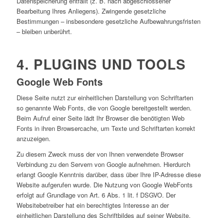
Datenspeicherung entfällt (z. B. nach abgeschlossener
Bearbeitung Ihres Anliegens). Zwingende gesetzliche
Bestimmungen – insbesondere gesetzliche Aufbewahrungsfristen
– bleiben unberührt.
4. PLUGINS UND TOOLS
Google Web Fonts
Diese Seite nutzt zur einheitlichen Darstellung von Schriftarten
so genannte Web Fonts, die von Google bereitgestellt werden.
Beim Aufruf einer Seite lädt Ihr Browser die benötigten Web
Fonts in ihren Browsercache, um Texte und Schriftarten korrekt
anzuzeigen.
Zu diesem Zweck muss der von Ihnen verwendete Browser
Verbindung zu den Servern von Google aufnehmen. Hierdurch
erlangt Google Kenntnis darüber, dass über Ihre IP-Adresse diese
Website aufgerufen wurde. Die Nutzung von Google WebFonts
erfolgt auf Grundlage von Art. 6 Abs. 1 lit. f DSGVO. Der
Websitebetreiber hat ein berechtigtes Interesse an der
einheitlichen Darstellung des Schriftbildes auf seiner Website.