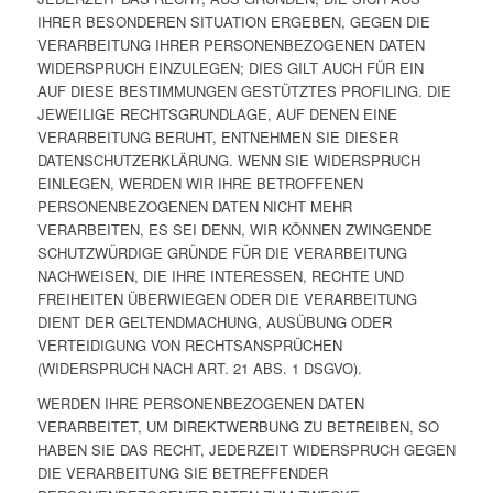
IHRER BESONDEREN SITUATION ERGEBEN, GEGEN DIE
VERARBEITUNG IHRER PERSONENBEZOGENEN DATEN
WIDERSPRUCH EINZULEGEN; DIES GILT AUCH FÜR EIN
AUF DIESE BESTIMMUNGEN GESTÜTZTES PROFILING. DIE
JEWEILIGE RECHTSGRUNDLAGE, AUF DENEN EINE
VERARBEITUNG BERUHT, ENTNEHMEN SIE DIESER
DATENSCHUTZERKLÄRUNG. WENN SIE WIDERSPRUCH
EINLEGEN, WERDEN WIR IHRE BETROFFENEN
PERSONENBEZOGENEN DATEN NICHT MEHR
VERARBEITEN, ES SEI DENN, WIR KÖNNEN ZWINGENDE
SCHUTZWÜRDIGE GRÜNDE FÜR DIE VERARBEITUNG
NACHWEISEN, DIE IHRE INTERESSEN, RECHTE UND
FREIHEITEN ÜBERWIEGEN ODER DIE VERARBEITUNG
DIENT DER GELTENDMACHUNG, AUSÜBUNG ODER
VERTEIDIGUNG VON RECHTSANSPRÜCHEN
(WIDERSPRUCH NACH ART. 21 ABS. 1 DSGVO).
WERDEN IHRE PERSONENBEZOGENEN DATEN
VERARBEITET, UM DIREKTWERBUNG ZU BETREIBEN, SO
HABEN SIE DAS RECHT, JEDERZEIT WIDERSPRUCH GEGEN
DIE VERARBEITUNG SIE BETREFFENDER